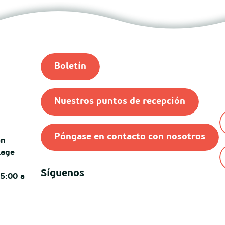
Boletín
Nuestros puntos de recepción
Póngase en contacto con nosotros
an
lage
Síguenos
15:00 a