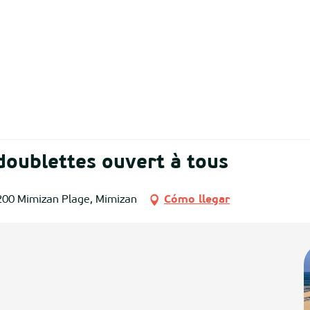
oublettes ouvert à tous
200 Mimizan Plage, Mimizan
Cómo llegar