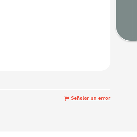
Tiem
Map
Señalar un error