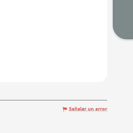
Tiem
Map
Señalar un error