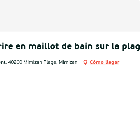
re en maillot de bain sur la pla
ent, 40200 Mimizan Plage, Mimizan
Cómo llegar