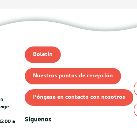
Boletín
Nuestros puntos de recepción
Póngase en contacto con nosotros
an
lage
Síguenos
15:00 a