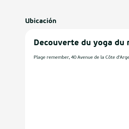
Ubicación
Decouverte du yoga du ri
Plage remember, 40 Avenue de la Côte d'Arg