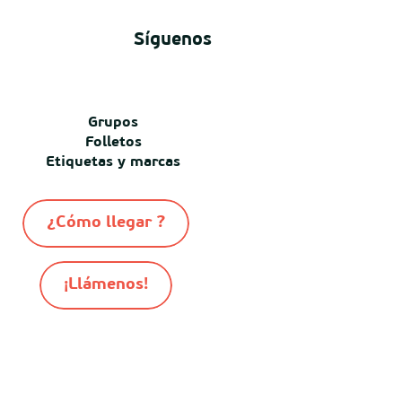
Síguenos
Grupos
Folletos
Etiquetas y marcas
¿Cómo llegar ?
¡Llámenos!
-
-
-
© Destination Mimizan 2026
Mapa del sitio
Cookies