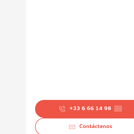
+33 6 66 14 98
▒▒
Contáctenos