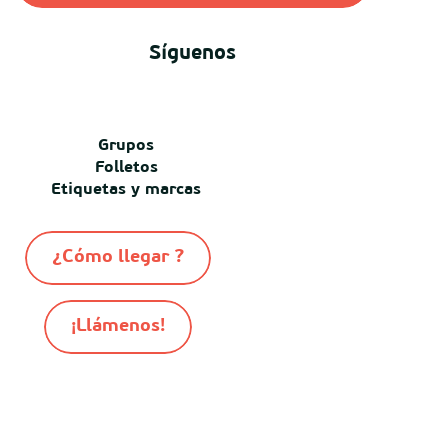
Síguenos
Grupos
Folletos
Etiquetas y marcas
¿Cómo llegar ?
¡Llámenos!
-
-
-
© Destination Mimizan 2026
Mapa del sitio
Cookies