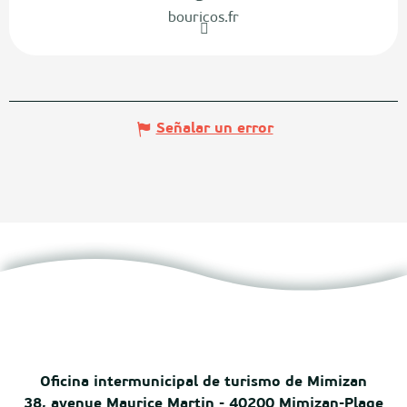
bouricos.fr
Señalar un error
Oficina intermunicipal de turismo de Mimizan
38, avenue Maurice Martin - 40200 Mimizan-Plage