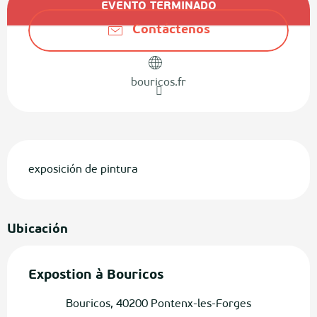
EVENTO TERMINADO
Contáctenos
bouricos.fr
Descripción
exposición de pintura
Ubicación
Expostion à Bouricos
Bouricos, 40200 Pontenx-les-Forges