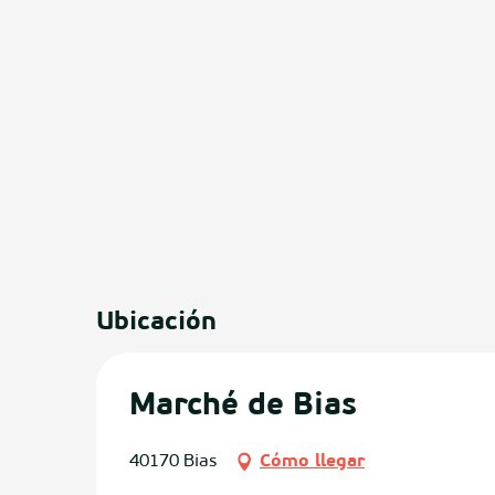
os
Ubicación
Marché de Bias
40170 Bias
Cómo llegar