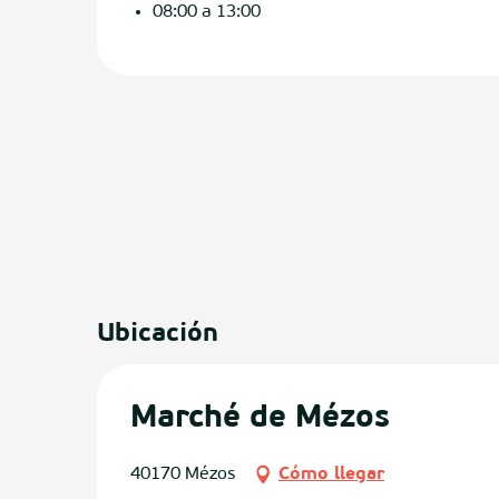
08:00 a 13:00
os
Ubicación
Marché de Mézos
40170 Mézos
Cómo llegar