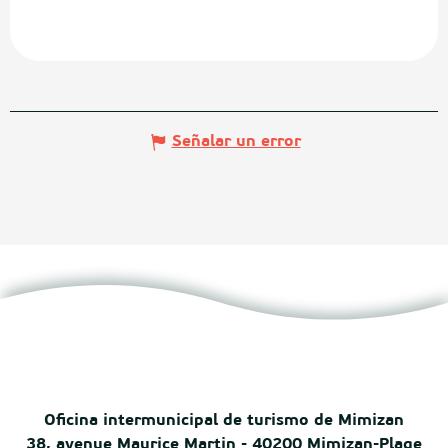
Señalar un error
Oficina intermunicipal de turismo de Mimizan
38, avenue Maurice Martin - 40200 Mimizan-Plage