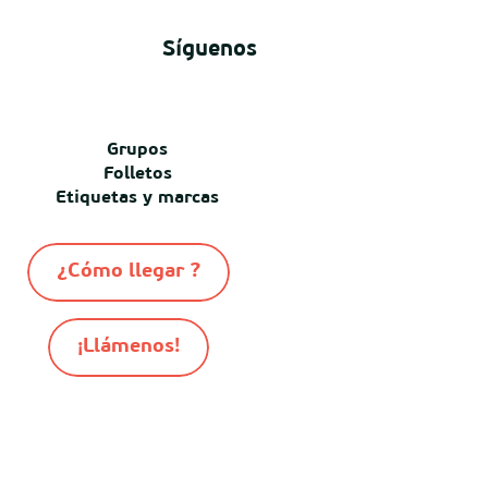
Síguenos
Grupos
Folletos
Etiquetas y marcas
¿Cómo llegar ?
¡Llámenos!
-
-
-
© Destination Mimizan 2026
Mapa del sitio
Cookies