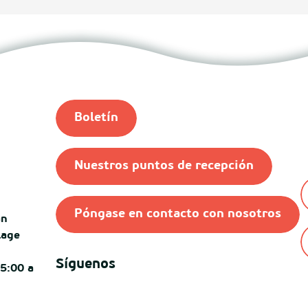
Boletín
Nuestros puntos de recepción
Póngase en contacto con nosotros
an
lage
Síguenos
15:00 a