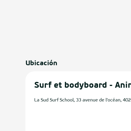
Ubicación
os
Surf et bodyboard - Ani
La Sud Surf School, 33 avenue de l'océan, 40