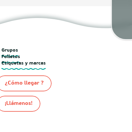
Tiem
Map
Grupos
Folletos
Etiquetas y marcas
¿Cómo llegar ?
¡Llámenos!