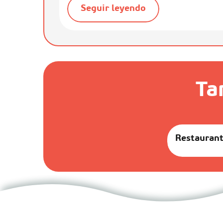
Seguir leyendo
Ta
Restauran