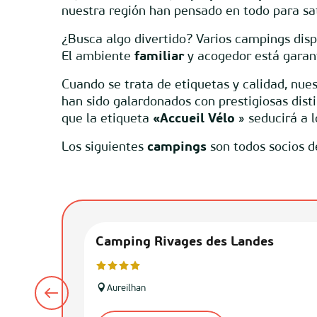
nuestra región han pensado en todo para sati
¿Busca algo divertido? Varios campings di
El ambiente
familiar
y acogedor está garan
Cuando se trata de etiquetas y calidad, nue
han sido galardonados con prestigiosas dist
que la etiqueta
«Accueil Vélo
» seducirá a 
Los siguientes
campings
son todos socios d
Camping Rivages des Landes
Aureilhan