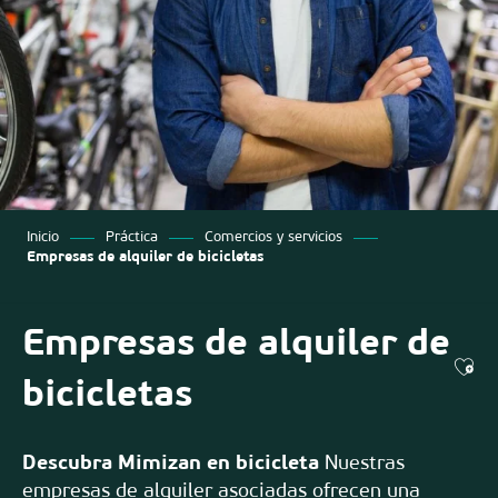
Inicio
Práctica
Comercios y servicios
Empresas de alquiler de bicicletas
Empresas de alquiler de
Ajo
bicicletas
Descubra Mimizan en bicicleta
Nuestras
empresas de alquiler asociadas ofrecen una