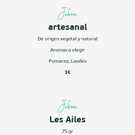
Jabón
artesanal
De origen vegetal y natural
Aromas a elegir
Pomarez, Landes
3€
Jabón
Les Ailes
75 gr