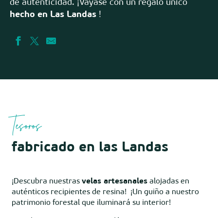
de autenticidad. ¡Váyase con un regalo único
hecho en Las Landas
!
Tesoros
fabricado en las Landas
¡Descubra nuestras
velas artesanales
alojadas en
auténticos recipientes de resina! ¡Un guiño a nuestro
patrimonio forestal que iluminará su interior!