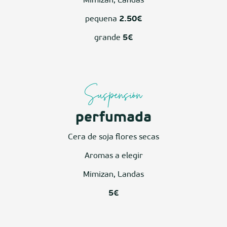
Mimizan, Landas
pequena
2.50€
grande
5€
Suspensión
perfumada
Cera de soja flores secas
Aromas a elegir
Mimizan, Landas
5€