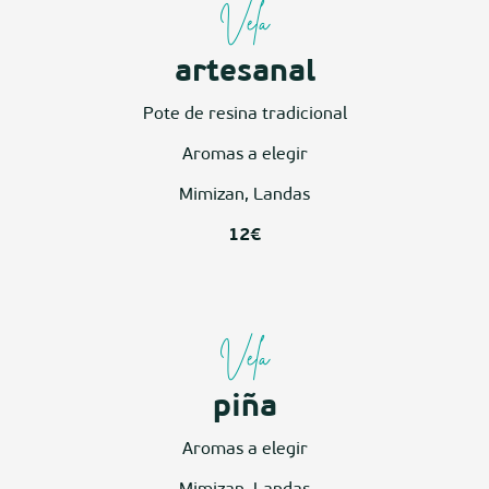
Vela
artesanal
Pote de resina tradicional
Aromas a elegir
Mimizan, Landas
12€
Vela
piña
Aromas a elegir