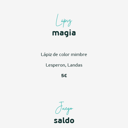
Lápiz
magia
Lápiz de color mimbre
Lesperon, Landas
5€
Juego
saldo