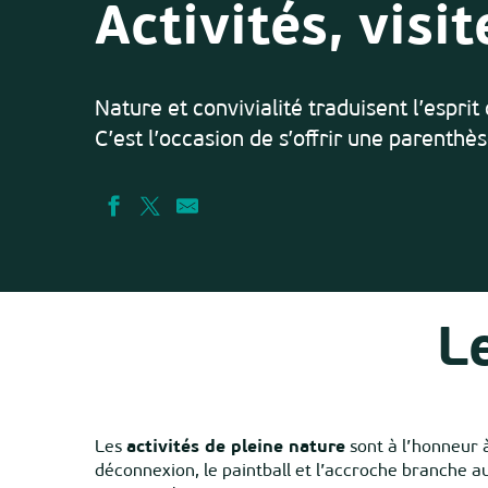
Activités, visi
Nature et convivialité traduisent l’esprit
C’est l’occasion de s’offrir une parenthèse
Le
Les
activités de pleine nature
sont à l’honneur à
déconnexion, le paintball et l’accroche branche aux