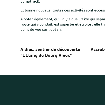
pumptrack.
Et bonne nouvelle, toutes ces activités sont
acces
A noter également, qu’il n’y a que 10 km qui sépar
route qui y conduit, est superbe et étroite : elle tr
point de vue sur l’océan.
A Bias, sentier de découverte
Accrob
"L'Etang du Bourg Vieux"