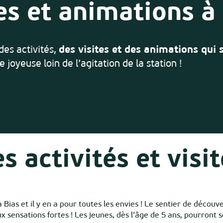
tes et animations à
 des activités,
des visites et des animations qui 
 joyeuse loin de l’agitation de la station !
s activités et visi
 Bias et il y en a pour toutes les envies ! Le sentier de découve
 sensations fortes ! Les jeunes, dès l’âge de 5 ans, pourront se