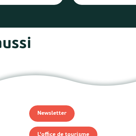
aussi
Marées
Newsletter
L'office de tourisme