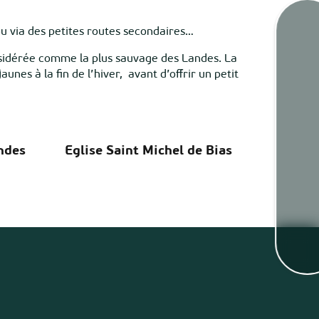
 ou via des petites routes secondaires…
sidérée comme la plus sauvage des Landes. La
Marée
aunes à la fin de l’hiver, avant d’offrir un petit
Webca
andes
Eglise Saint Michel de Bias
Mété
Cart