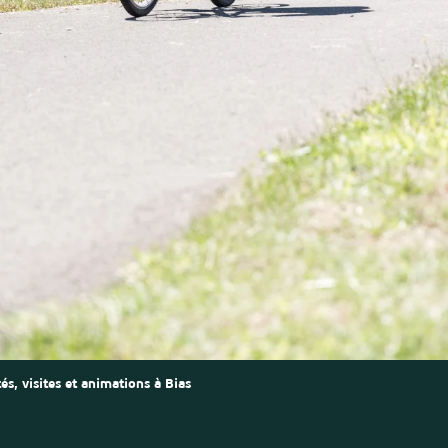
tés, visites et animations à Bias