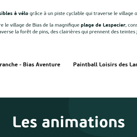
sibles à vélo
grâce à un piste cyclable qui traverse le village
e le village de Bias de la magnifique
plage de Lespecier
, con
averse la forêt de pins, des clairières qui prennent des teintes j
ranche - Bias Aventure
Paintball Loisirs des L
Les animations