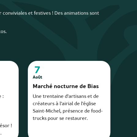
r conviviales et festives ! Des animations sont
tos.
7
Août
Marché nocturne de Bias
 :
Une trentaine d'artisans et de
,
créateurs à l'airial de l'église
Saint-Michel, présence de food-
trucks pour se restaurer.
ésor !
.