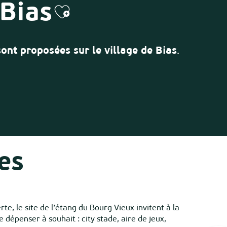
 Bias
Ajouter aux favori
sont proposées sur le village de Bias
.
tes
rte, le site de l’étang du Bourg Vieux invitent à la
 dépenser à souhait : city stade, aire de jeux,