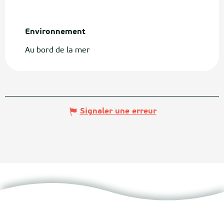
Environnement
Environnement
Au bord de la mer
Signaler une erreur