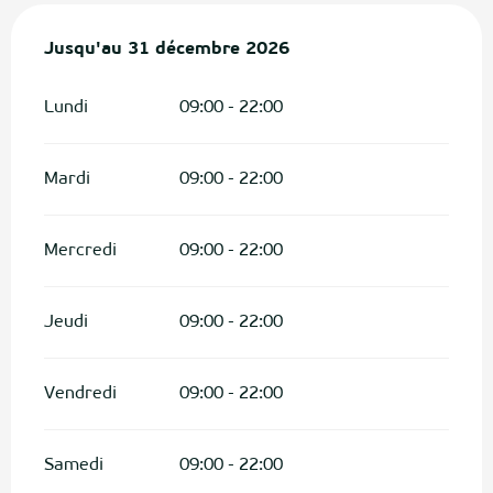
Du
Jusqu'au
6 février 2026
31 décembre 2026
au
31 décembre 2026
Lundi
09:00 - 22:00
Mardi
09:00 - 22:00
Mercredi
09:00 - 22:00
Jeudi
09:00 - 22:00
Vendredi
09:00 - 22:00
Samedi
09:00 - 22:00