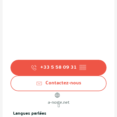
+33 5 58 09 31
▒▒
Contactez-nous
a-noste.net
Langues parlées
Langues parlées