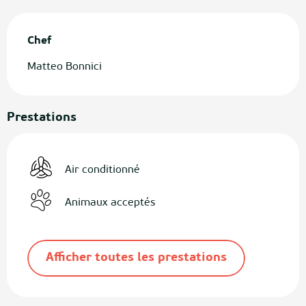
Chef
Chef
Matteo Bonnici
Prestations
Air conditionné
Animaux acceptés
Afficher toutes les prestations