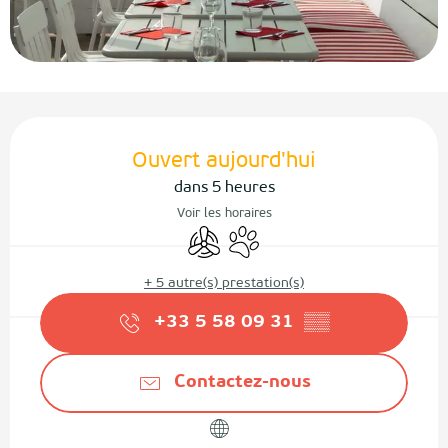
Ouverture et coordonnées
Ouvert aujourd'hui
dans 5 heures
Voir les horaires
Air conditionné
Animaux acceptés
+ 5 autre(s) prestation(s)
+33 5 58 09 31
▒▒
Contactez-nous