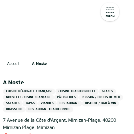
Menu
Aller
au
contenu
principal
Accueil
A Noste
A Noste
CUISINE RÉGIONALE FRANÇAISE
CUISINE TRADITIONNELLE
GLACES
NOUVELLE CUISINE FRANÇAISE
PÂTISSERIES
POISSON / FRUITS DE MER
SALADES
TAPAS
VIANDES
RESTAURANT
BISTROT / BAR À VIN
BRASSERIE
RESTAURANT TRADITIONNEL
7 Avenue de la Côte d'Argent, Mimizan-Plage, 40200
Mimizan Plage, Mimizan