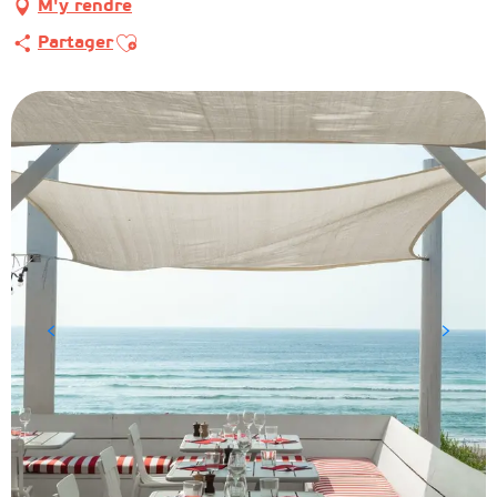
M'y rendre
Ajouter aux favoris
Partager