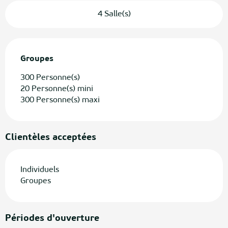
4 Salle(s)
Groupes
Groupes
300 Personne(s)
20 Personne(s) mini
300 Personne(s) maxi
Clientèles acceptées
Individuels
Groupes
Périodes d'ouverture