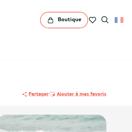
Boutique
Recherche
Voir les favoris
Ajouter aux favoris
Partager
Ajouter à mes favoris