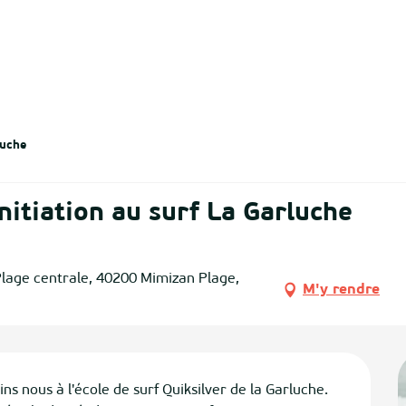
luche
Initiation au surf La Garluche
 Plage centrale, 40200 Mimizan Plage,
M'y rendre
ins nous à l'école de surf Quiksilver de la Garluche. 