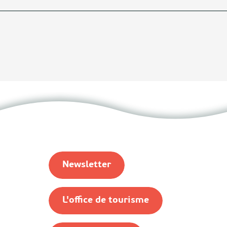
Newsletter
L'office de tourisme