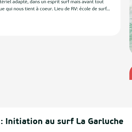
riel adapté, dans un esprit surf mais avant tout 
que qui nous tient à coeur. Lieu de RV: école de surf...
: Initiation au surf La Garluche