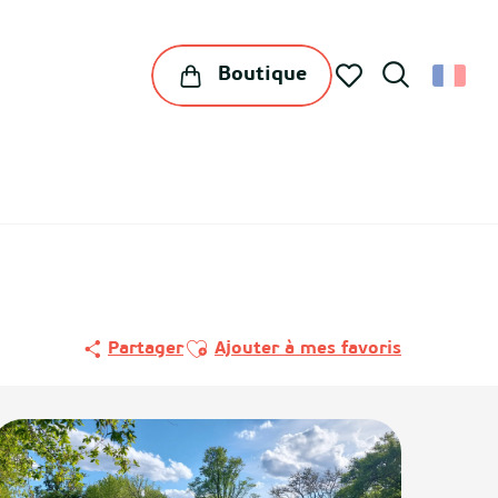
Boutique
Recherche
Voir les favoris
Ajouter aux favoris
Partager
Ajouter à mes favoris