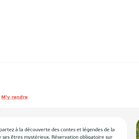
M'y rendre
 partez à la découverte des contes et légendes de la 
e ses êtres mystérieux. Réservation obligatoire sur 