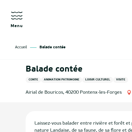
Aller
au
contenu
principal
Menu
Accueil
Balade contée
Balade contée
CONTE
ANIMATION PATRIMOINE
LOISIR CULTUREL
VISITE
Airial de Bouricos, 40200 Pontenx-les-Forges
Description
Laissez-vous balader entre rivière et forêt et
nature Landaise, de sa faune, de sa flore et d