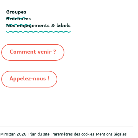
Groupes
Brochures
Nos engagements & labels
Comment venir ?
Appelez-nous !
-
-
-
-
n Mimizan 2026
Plan du site
Paramètres des cookies
Mentions légales