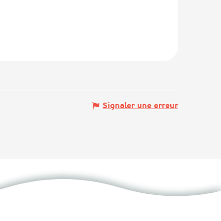
Signaler une erreur