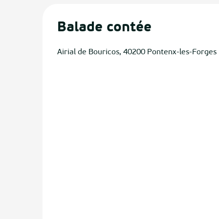
Balade contée
Airial de Bouricos, 40200 Pontenx-les-Forges