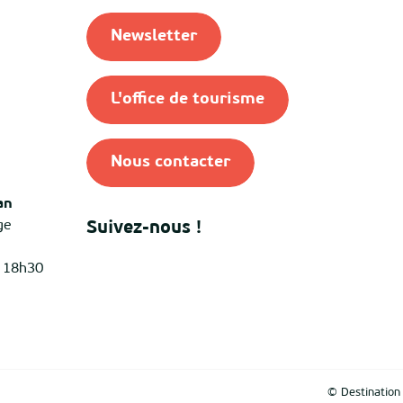
Newsletter
L'office de tourisme
Nous contacter
an
ge
Suivez-nous !
à 18h30
© Destinatio