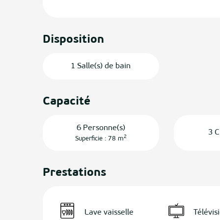
Disposition
1 Salle(s) de bain
Capacité
6 Personne(s)
3 C
2
Superficie : 78 m
Prestations
Lave vaisselle
Télévis