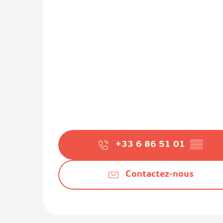
+33 6 86 51 01
▒▒
Contactez-nous