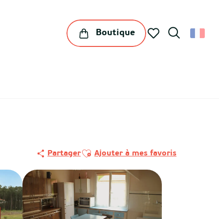
Boutique
Recherche
Voir les favoris
Ajouter aux favoris
Partager
Ajouter à mes favoris