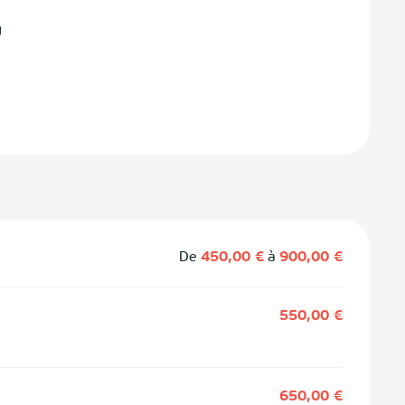
g
De
450,00 €
à
900,00 €
550,00 €
650,00 €