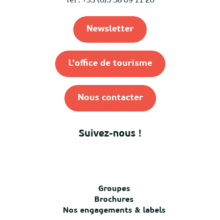
Tél : +33 (0)5 58 09 11 20
Newsletter
L'office de tourisme
Nous contacter
Suivez-nous !
Groupes
Brochures
Nos engagements & labels