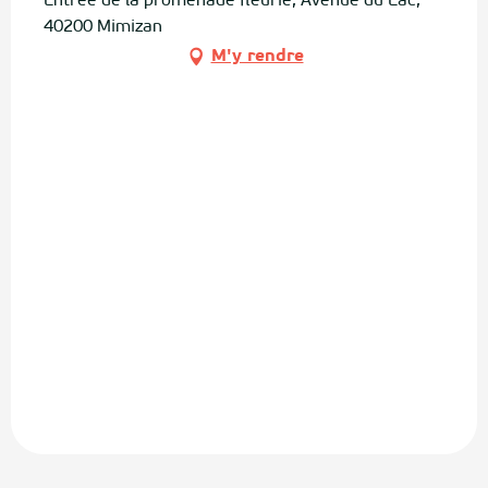
Entrée de la promenade fleurie, Avenue du Lac,
40200 Mimizan
M'y rendre