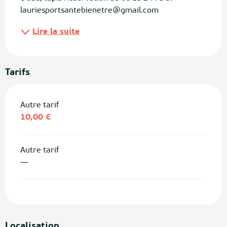
lauriesportsantebienetre@gmail.com
Lire la suite
Tarifs
Autre tarif
10,00 €
Autre tarif
—
Localisation