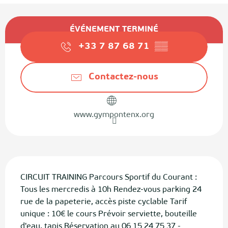
Ouverture et coordonnées
ÉVÉNEMENT TERMINÉ
+33 7 87 68 71
▒▒
Contactez-nous
www.gympontenx.org
Description
CIRCUIT TRAINING Parcours Sportif du Courant : 
Tous les mercredis à 10h Rendez-vous parking 24 
rue de la papeterie, accès piste cyclable Tarif 
unique : 10€ le cours Prévoir serviette, bouteille 
d'eau, tapis Réservation au 06 15 24 75 37 - 