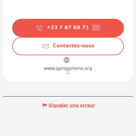
+33 7 87 68 71
▒▒
Contactez-nous
www.gympontenx.org
Signaler une erreur