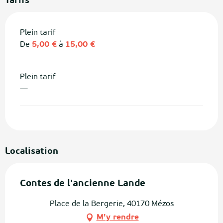
Tarifs
Plein tarif
De
5,00 €
à
15,00 €
Plein tarif
—
Localisation
Contes de l'ancienne Lande
Place de la Bergerie, 40170 Mézos
M'y rendre