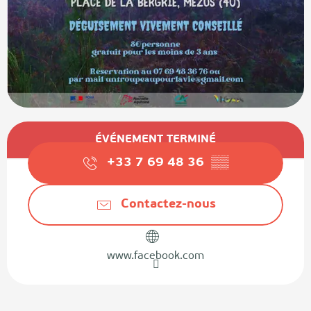
Ouverture et coordonnées
ÉVÉNEMENT TERMINÉ
+33 7 69 48 36
▒▒
Contactez-nous
www.facebook.com