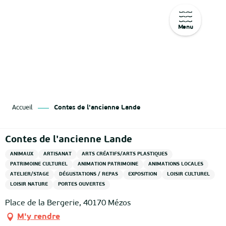
Menu
Aller
au
contenu
principal
Accueil
Contes de l'ancienne Lande
Contes de l'ancienne Lande
ANIMAUX
ARTISANAT
ARTS CRÉATIFS/ARTS PLASTIQUES
PATRIMOINE CULTUREL
ANIMATION PATRIMOINE
ANIMATIONS LOCALES
ATELIER/STAGE
DÉGUSTATIONS / REPAS
EXPOSITION
LOISIR CULTUREL
LOISIR NATURE
PORTES OUVERTES
Place de la Bergerie, 40170 Mézos
M'y rendre