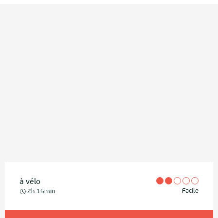
à vélo
Facile
2h 15min