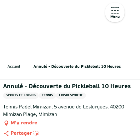
Menu
Aller
au
contenu
principal
Accueil
Annulé - Découverte du Pickleball 10 Heures
Annulé - Découverte du Pickleball 10 Heures
SPORTS ET LOISIRS
TENNIS
LOISIR SPORTIF
Tennis Padel Mimizan, 5 avenue de Leslurgues, 40200
Mimizan Plage, Mimizan
M'y rendre
Ajouter aux favoris
Partager