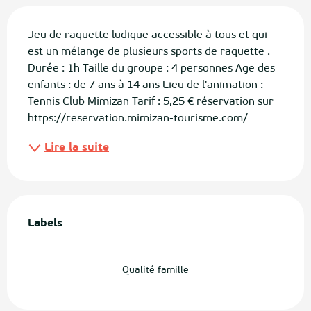
Description
Jeu de raquette ludique accessible à tous et qui 
est un mélange de plusieurs sports de raquette . 
Durée : 1h Taille du groupe : 4 personnes Age des 
enfants : de 7 ans à 14 ans Lieu de l'animation : 
Tennis Club Mimizan Tarif : 5,25 € réservation sur 
https://reservation.mimizan-tourisme.com/
Lire la suite
Offres de prestations
Labels
Labels
Qualité famille