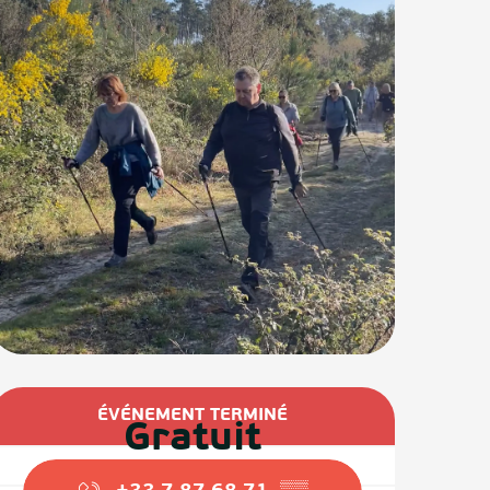
Ouverture et coordonnées
ÉVÉNEMENT TERMINÉ
Gratuit