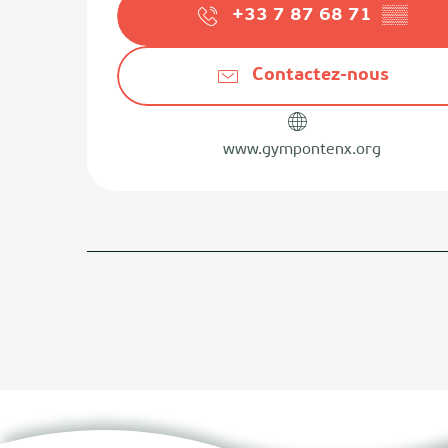
+33 7 87 68 71
▒▒
Contactez-nous
www.gympontenx.org