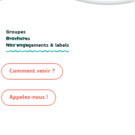
Groupes
Brochures
Nos engagements & labels
Comment venir ?
Appelez-nous !