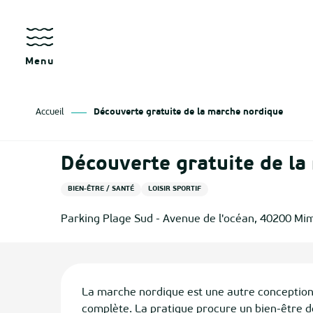
Aller
au
contenu
principal
Menu
Accueil
Découverte gratuite de la marche nordique
Découverte gratuite de la
BIEN-ÊTRE / SANTÉ
LOISIR SPORTIF
Parking Plage Sud - Avenue de l'océan, 40200 Mi
Description
La marche nordique est une autre conception d
complète. La pratique procure un bien-être d