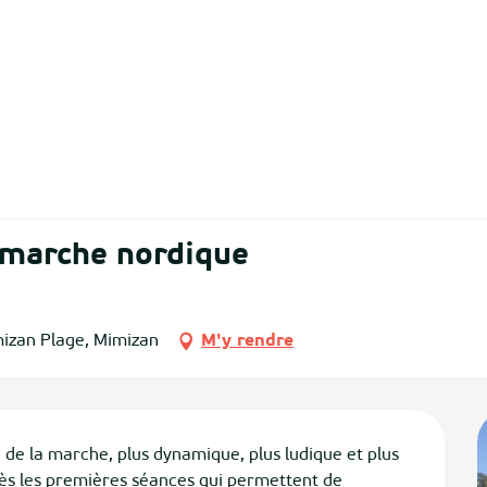
 marche nordique
mizan Plage, Mimizan
M'y rendre
e la marche, plus dynamique, plus ludique et plus 
ès les premières séances qui permettent de 