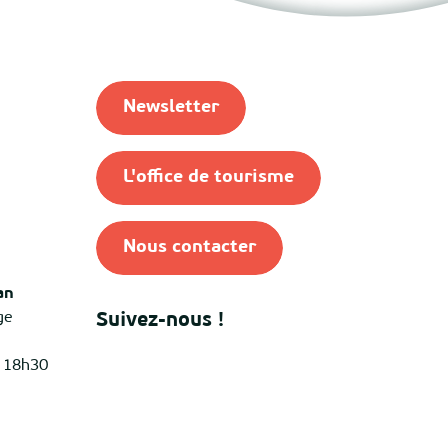
Newsletter
L'office de tourisme
Nous contacter
an
ge
Suivez-nous !
à 18h30