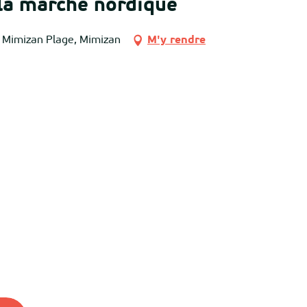
la marche nordique
0 Mimizan Plage, Mimizan
M'y rendre