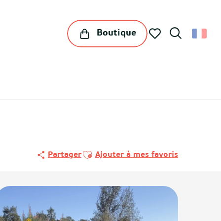
Boutique
Recherche
Voir les favoris
Ajouter aux favoris
Partager
Ajouter à mes favoris