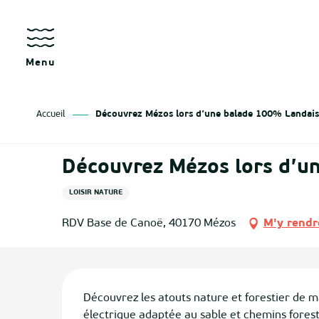
Aller
au
contenu
principal
Menu
Accueil
Découvrez Mézos lors d’une balade 100% Landaises
Découvrez Mézos lors d’un
LOISIR NATURE
RDV Base de Canoë, 40170 Mézos
M'y rendr
Description
Découvrez les atouts nature et forestier de m
électrique adaptée au sable et chemins fores