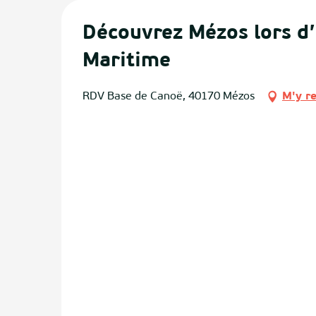
Découvrez Mézos lors d’
Maritime
RDV Base de Canoë, 40170 Mézos
M'y r