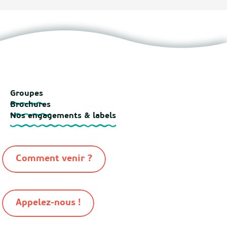
Groupes
Brochures
Nos engagements & labels
Comment venir ?
Appelez-nous !