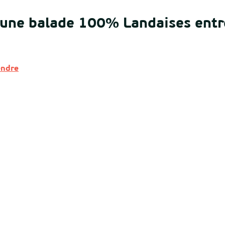
une balade 100% Landaises entre 
endre