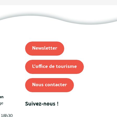
Newsletter
L'office de tourisme
Nous contacter
an
ge
Suivez-nous !
à 18h30