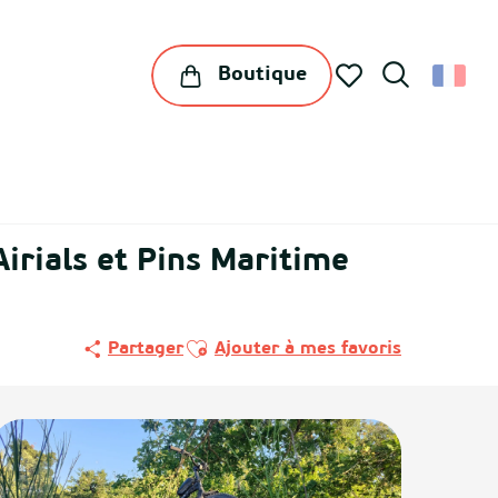
Boutique
Recherche
Voir les favoris
irials et Pins Maritime
Ajouter aux favoris
Partager
Ajouter à mes favoris