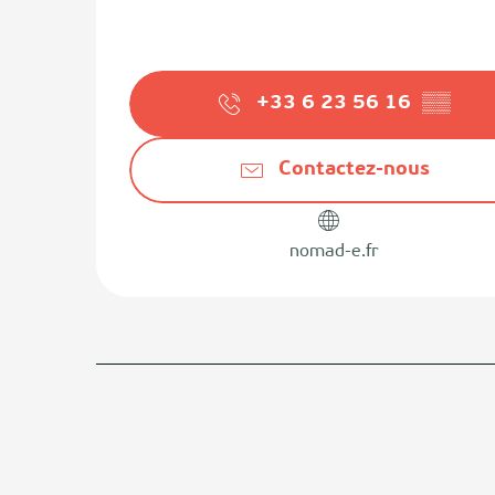
+33 6 23 56 16
▒▒
Contactez-nous
nomad-e.fr