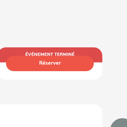
Ouverture et coordonnées
ÉVÉNEMENT TERMINÉ
Réserver