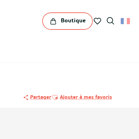
Boutique
Recherche
Voir les favoris
Ajouter aux favoris
Partager
Ajouter à mes favoris