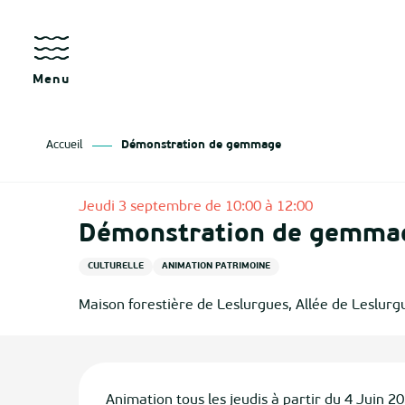
Aller
au
contenu
principal
Menu
Accueil
Démonstration de gemmage
Jeudi 3 septembre de 10:00 à 12:00
Démonstration de gemma
CULTURELLE
ANIMATION PATRIMOINE
Maison forestière de Leslurgues, Allée de Leslur
Description
Animation tous les jeudis à partir du 4 Juin 20