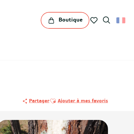
Boutique
Recherche
Voir les favoris
Ajouter aux favoris
Partager
Ajouter à mes favoris