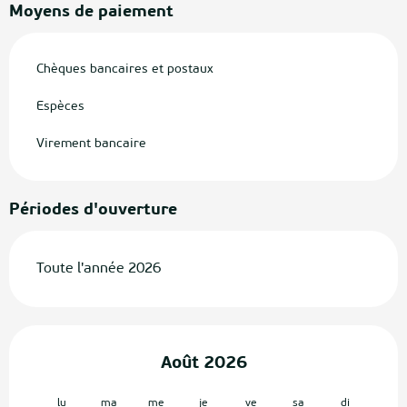
Moyens de paiement
Chèques bancaires et postaux
Espèces
Virement bancaire
Périodes d'ouverture
Toute l'année 2026
Août 2026
lu
ma
me
je
ve
sa
di
lu