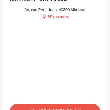
DUELIDAYS - Viva La Vida
3A, rue Petit Jean, 40200 Mimizan
M'y rendre