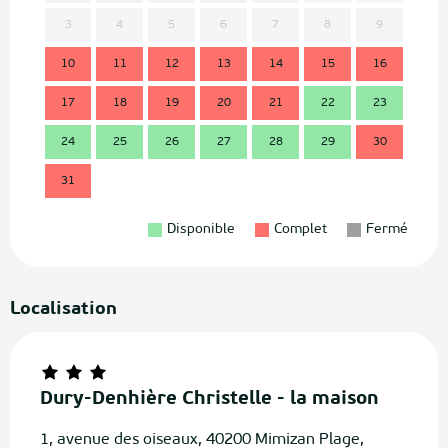
3
4
5
6
7
8
9
7
10
11
12
13
14
15
16
14
17
18
19
20
21
22
23
21
24
25
26
27
28
29
30
28
31
Disponible
Complet
Fermé
Localisation
Dury-Denhière Christelle - la maison
1, avenue des oiseaux, 40200 Mimizan Plage,