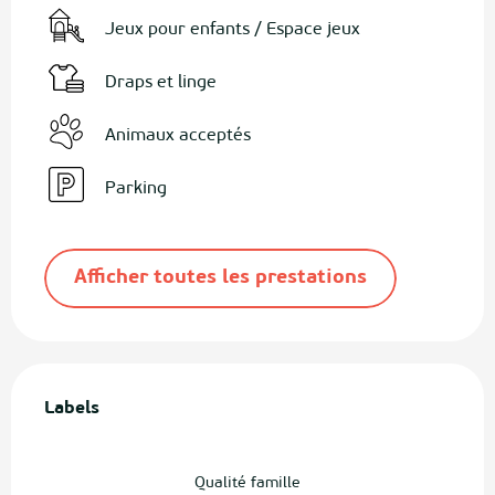
Jeux pour enfants / Espace jeux
Draps et linge
Animaux acceptés
Parking
Afficher toutes les prestations
Offres de prestations
Labels
Labels
Qualité famille