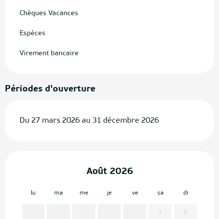
Chèques Vacances
Espèces
Virement bancaire
Périodes d'ouverture
Du 27 mars 2026 au 31 décembre 2026
Août 2026
lu
ma
me
je
ve
sa
di
lu
1
2