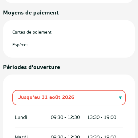
Moyens de paiement
Cartes de paiement
Espèces
Périodes d'ouverture
Jusqu'au
31 août 2026
Du
1 janvier 2026
au
30 juin 2026
Lundi
09:30 - 12:30
13:30 - 19:00
Du
1 septembre 2026
au
31
décembre 2026
Mardi
09:30 - 12:30
13:30 - 19:00