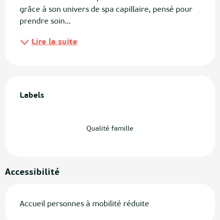
grâce à son univers de spa capillaire, pensé pour 
prendre soin...
Lire la suite
Offres de prestations
Labels
Labels
Qualité famille
Accessibilité
Accueil personnes à mobilité réduite