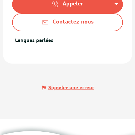
Appeler
Contactez-nous
Langues parlées
Langues parlées
Signaler une erreur