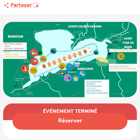
Ajouter aux favoris
Partager
Ouverture et coordonnées
ÉVÉNEMENT TERMINÉ
Réserver