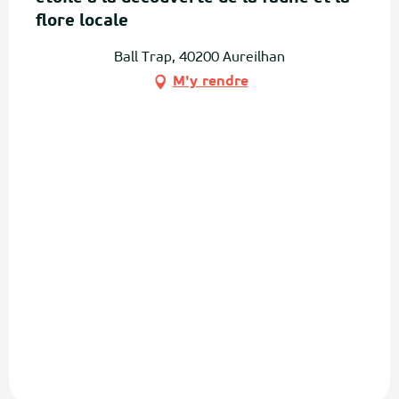
flore locale
Ball Trap, 40200 Aureilhan
M'y rendre