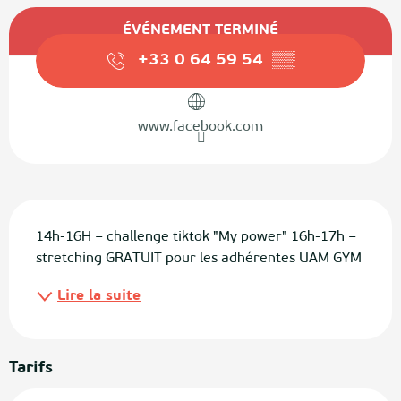
Ouverture et coordonnées
ÉVÉNEMENT TERMINÉ
+33 0 64 59 54
▒▒
www.facebook.com
Description
14h-16H = challenge tiktok "My power" 16h-17h = 
stretching GRATUIT pour les adhérentes UAM GYM
Lire la suite
Tarifs