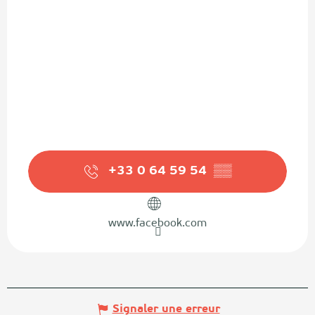
+33 0 64 59 54
▒▒
www.facebook.com
Signaler une erreur