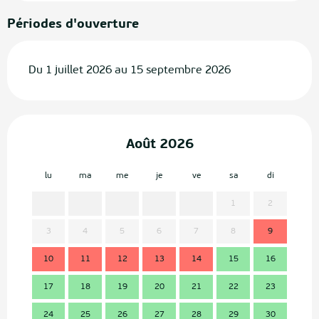
Périodes d'ouverture
Du 1 juillet 2026 au 15 septembre 2026
Août 2026
lu
ma
me
je
ve
sa
di
lu
1
2
3
4
5
6
7
8
9
7
10
11
12
13
14
15
16
14
17
18
19
20
21
22
23
21
24
25
26
27
28
29
30
28