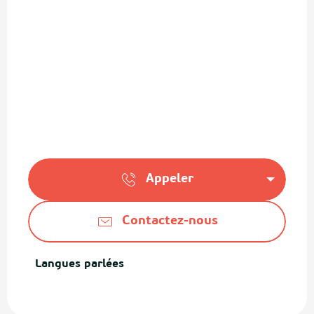
Appeler
Contactez-nous
Langues parlées
Langues parlées