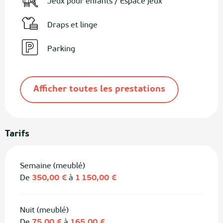
Jeux pour enfants / Espace jeux
Draps et linge
Parking
Afficher toutes les prestations
Tarifs
Semaine (meublé)
De
350,00 €
à
1 150,00 €
Nuit (meublé)
De
75,00 €
à
165,00 €