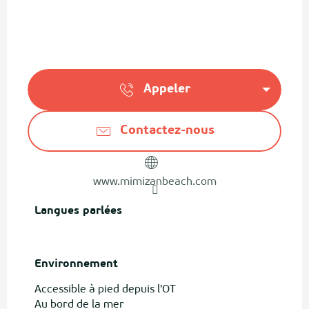
Appeler
Contactez-nous
www.mimizanbeach.com
Langues parlées
Langues parlées
Environnement
Environnement
Accessible à pied depuis l'OT
Au bord de la mer