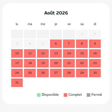
Août 2026
lu
ma
me
je
ve
sa
di
lu
1
2
3
4
5
6
7
8
9
7
10
11
12
13
14
15
16
14
17
18
19
20
21
22
23
21
24
25
26
27
28
29
30
28
31
Disponible
Complet
Fermé