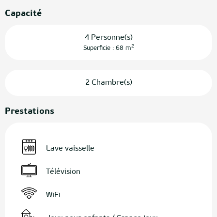
Capacité
4 Personne(s)
2
Superficie : 68 m
2 Chambre(s)
Prestations
Lave vaisselle
Télévision
WiFi