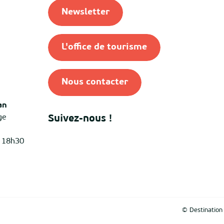
Newsletter
L'office de tourisme
Nous contacter
an
ge
Suivez-nous !
à 18h30
© Destinatio