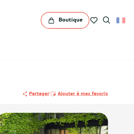
Boutique
Recherche
Voir les favoris
Ajouter aux favoris
Partager
Ajouter à mes favoris