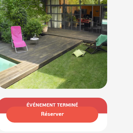
Ouverture et coordonnées
ÉVÉNEMENT TERMINÉ
Réserver