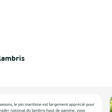
 lambris
isons, le pin maritime est largement apprécié pour 
leader national du lambris haut de gamme, vous 