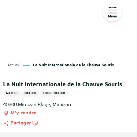
Menu
Aller
au
contenu
principal
Accueil
La Nuit Internationale de la Chauve Souris
La Nuit Internationale de la Chauve Souris
NATURE
NATURE
LOISIR NATURE
40200 Mimizan Plage, Mimizan
M'y rendre
Ajouter aux favoris
Partager