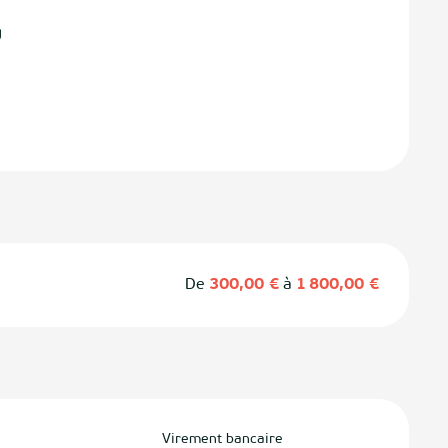
g
De
300,00 €
à
1 800,00 €
Virement bancaire