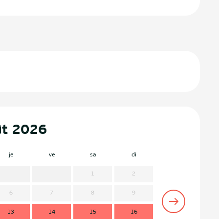
ût 2026
je
ve
sa
di
lu
m
1
2
6
7
8
9
7
13
14
15
16
14
1