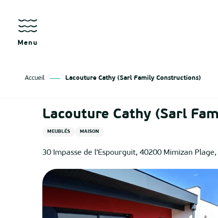
Aller
au
contenu
principal
Menu
Accueil
Lacouture Cathy (Sarl Family Constructions)
Lacouture Cathy (Sarl Fam
MEUBLÉS
MAISON
30 Impasse de l'Espourguit, 40200 Mimizan Plage