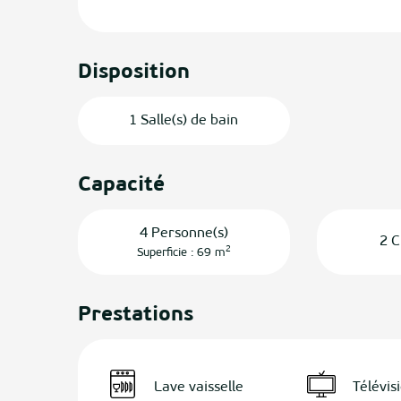
Disposition
1 Salle(s) de bain
Capacité
4 Personne(s)
2 C
2
Superficie : 69 m
Prestations
Lave vaisselle
Télévis