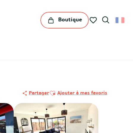
Boutique
Recherche
Voir les favoris
Ajouter aux favoris
Partager
Ajouter à mes favoris