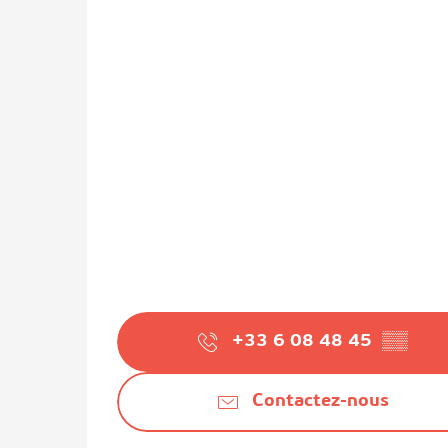
+33 6 08 48 45
▒▒
Contactez-nous