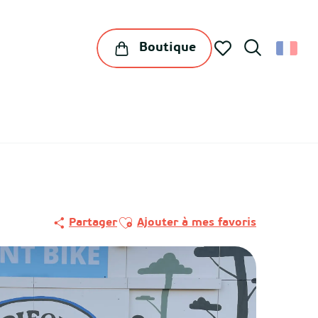
Boutique
Recherche
Voir les favoris
Ajouter aux favoris
Partager
Ajouter à mes favoris