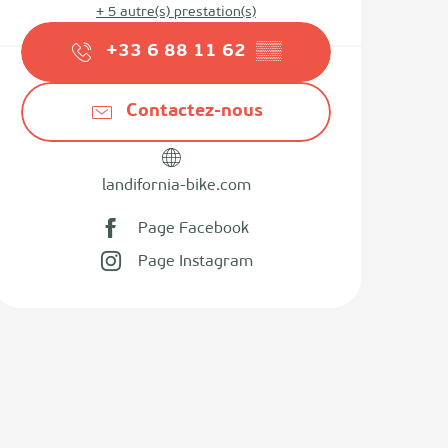
+ 5 autre(s) prestation(s)
+33 6 88 11 62
▒▒
Contactez-nous
landifornia-bike.com
Page Facebook
Page Instagram