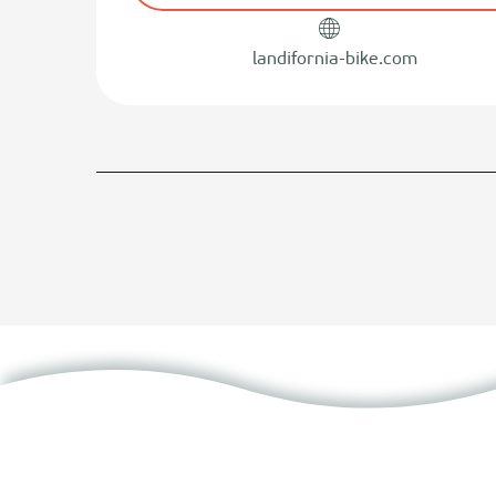
landifornia-bike.com