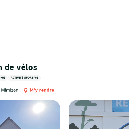
n de vélos
SME
ACTIVITÉ SPORTIVE
, Mimizan
M'y rendre