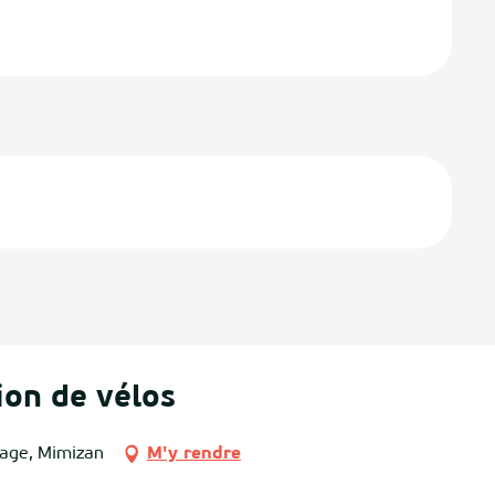
ion de vélos
lage, Mimizan
M'y rendre