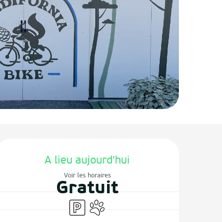
Ouverture et coordonnées
A lieu aujourd'hui
Voir les horaires
Gratuit
Parking
Animaux acceptés