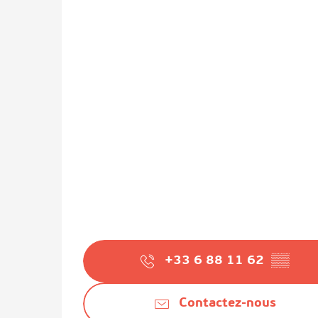
+33 6 88 11 62
▒▒
Contactez-nous