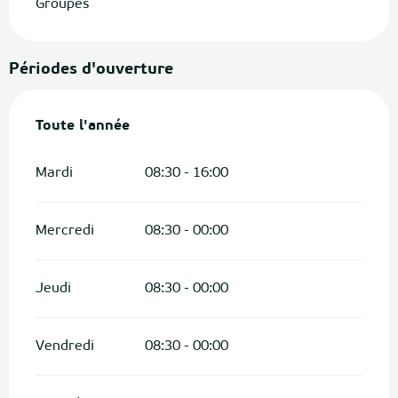
Groupes
Périodes d'ouverture
Toute l'année
Toute l'année
Mardi
08:30 - 16:00
Mercredi
08:30 - 00:00
Jeudi
08:30 - 00:00
Vendredi
08:30 - 00:00