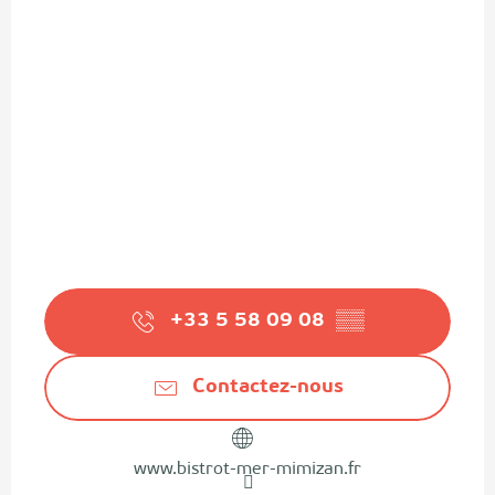
+33 5 58 09 08
▒▒
Contactez-nous
www.bistrot-mer-mimizan.fr