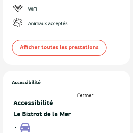
WiFi
Animaux acceptés
Afficher toutes les prestations
Offres de prestations
Accessibilité
Accessibilité
Fermer
Accessibilité
Le Bistrot de la Mer