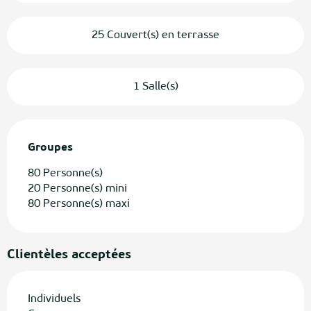
25 Couvert(s) en terrasse
1 Salle(s)
Groupes
Groupes
80 Personne(s)
20 Personne(s) mini
80 Personne(s) maxi
Clientèles acceptées
Individuels