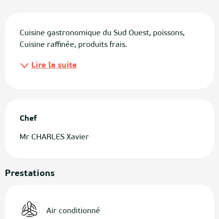
Description
Cuisine gastronomique du Sud Ouest, poissons, 
Cuisine raffinée, produits frais.
Lire la suite
Chef
Chef
Mr CHARLES Xavier
Prestations
Air conditionné