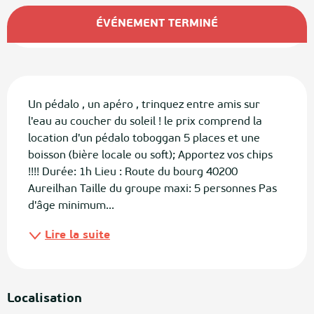
Ouverture et coordonnées
ÉVÉNEMENT TERMINÉ
Description
Un pédalo , un apéro , trinquez entre amis sur 
l'eau au coucher du soleil ! le prix comprend la 
location d'un pédalo toboggan 5 places et une 
boisson (bière locale ou soft); Apportez vos chips 
!!!! Durée: 1h Lieu : Route du bourg 40200 
Aureilhan Taille du groupe maxi: 5 personnes Pas 
d'âge minimum...
Lire la suite
Localisation