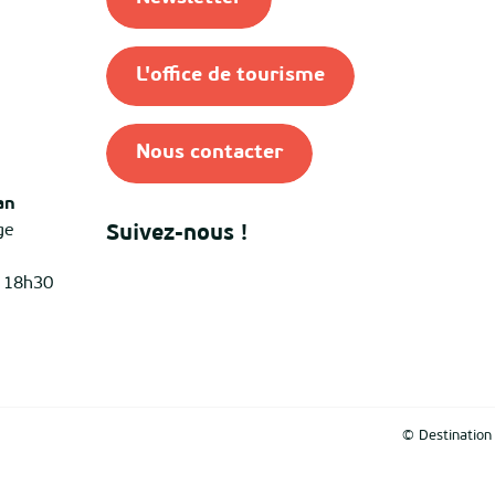
L'office de tourisme
Nous contacter
an
ge
Suivez-nous !
à 18h30
© Destinatio