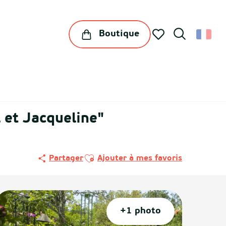
Boutique
Recherche
Voir les favoris
l et Jacqueline"
Ajouter aux favoris
Partager
Ajouter à mes favoris
+1 photo