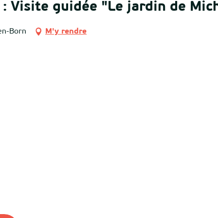
: Visite guidée "Le jardin de Mic
en-Born
M'y rendre