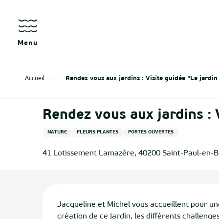
Aller
au
contenu
principal
Menu
Accueil
Rendez vous aux jardins : Visite guidée "Le jardin
Rendez vous aux jardins : 
NATURE
FLEURS PLANTES
PORTES OUVERTES
41 Lotissement Lamazère, 40200 Saint-Paul-en-
Description
Jacqueline et Michel vous accueillent pour un
création de ce jardin, les différents challenge