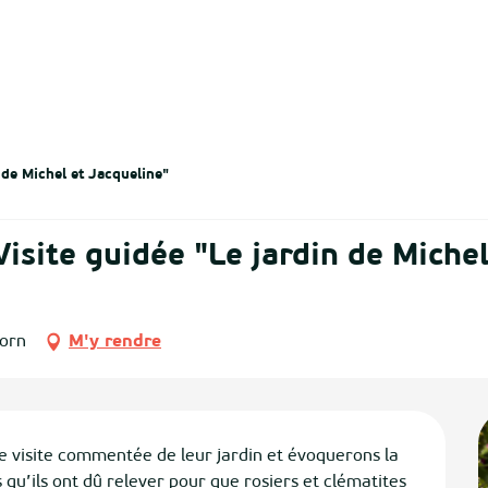
 de Michel et Jacqueline"
Visite guidée "Le jardin de Miche
Born
M'y rendre
e visite commentée de leur jardin et évoquerons la 
s qu’ils ont dû relever pour que rosiers et clématites 