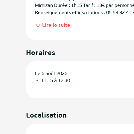
Mimizan Durée : 1h15 Tarif : 18€ par personne 
Renseignements et inscriptions : 05 58 82 41 
ias
Lire la suite
izan
ge
Horaires
tenx
ges
Le 6 août 2026
11:15 à 12:30
Localisation