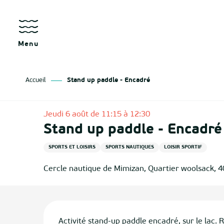
Aller
au
contenu
principal
Menu
Accueil
Stand up paddle - Encadré
Jeudi 6 août de 11:15 à 12:30
Stand up paddle - Encadré
SPORTS ET LOISIRS
SPORTS NAUTIQUES
LOISIR SPORTIF
Cercle nautique de Mimizan, Quartier woolsack, 
Description
Activité stand-up paddle encadré, sur le lac. 