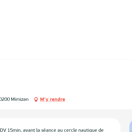
40200 Mimizan
M'y rendre
RDV 15min. avant la séance au cercle nautique de 