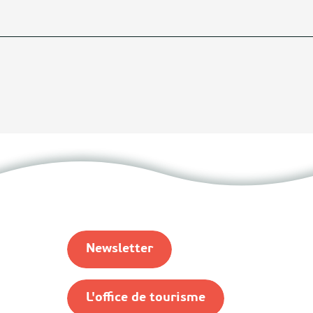
Newsletter
L'office de tourisme