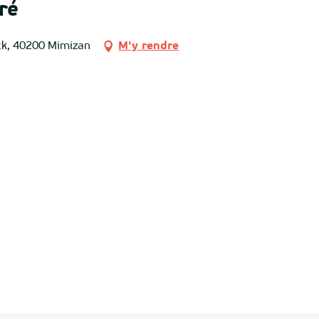
ré
ck, 40200 Mimizan
M'y rendre