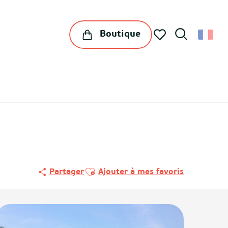
Boutique
Recherche
Voir les favoris
Ajouter aux favoris
Partager
Ajouter à mes favoris