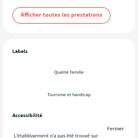
Afficher toutes les prestations
Offres de prestations
Labels
Labels
Qualité famille
Tourisme et handicap
Accessibilité
Accessibilité
Fermer
L'établissement n'a pas été trouvé sur