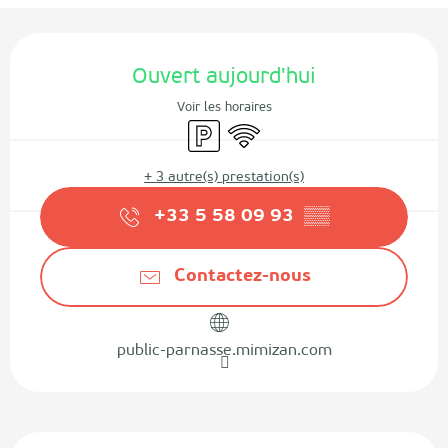
Ouverture et coordonnées
Ouvert aujourd'hui
Voir les horaires
Parking
WiFi
+ 3 autre(s) prestation(s)
+33 5 58 09 93
▒▒
Contactez-nous
public-parnasse.mimizan.com
Description