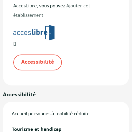
AccesLibre, vous pouvez
Ajouter cet
établissement
Accessibilité
Accessibilité
Accueil personnes à mobilité réduite
Tourisme et handicap
Tourisme et handicap