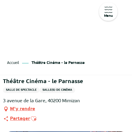
Menu
Aller
au
contenu
principal
Accueil
Théâtre Cinéma - le Parnasse
Théâtre Cinéma - le Parnasse
SALLE DE SPECTACLE
SALLE(S) DE CINÉMA
3 avenue de la Gare, 40200 Mimizan
M'y rendre
Ajouter aux favoris
Partager