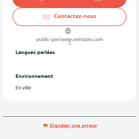
Contactez-nous
public-parnasse.mimizan.com
Langues parlées
Langues parlées
Environnement
Environnement
En ville
Signaler une erreur