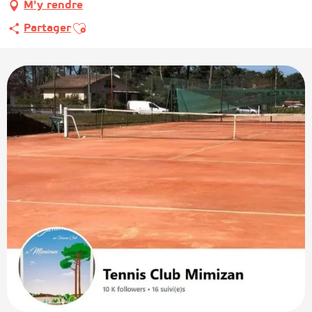
M'y rendre
Ajouter aux favoris
Partager