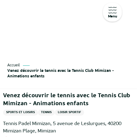
Menu
Aller
au
contenu
principal
Accueil
Venez découvrir le tennis avec le Tennis Club Mimizan -
Animations enfants
Venez découvrir le tennis avec le Tennis Club
Mimizan - Animations enfants
SPORTS ET LOISIRS
TENNIS
LOISIR SPORTIF
Tennis Padel Mimizan, 5 avenue de Leslurgues, 40200
Mimizan Plage, Mimizan