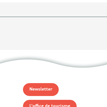
Newsletter
L'office de tourisme