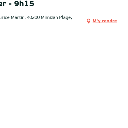
er - 9h15
urice Martin, 40200 Mimizan Plage,
M'y rendre