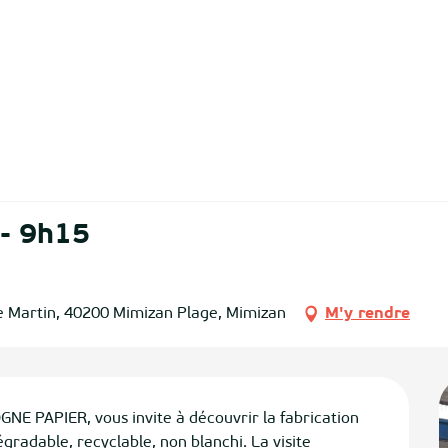
 - 9h15
e Martin, 40200 Mimizan Plage, Mimizan
M'y rendre
 PAPIER, vous invite à découvrir la fabrication 
radable, recyclable, non blanchi. La visite 