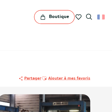
Boutique
Recherche
Voir les favoris
Ajouter aux favoris
Partager
Ajouter à mes favoris