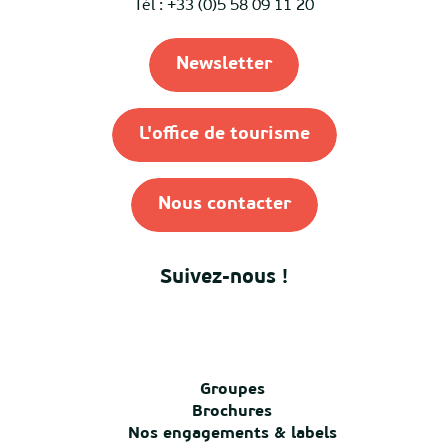
Tél : +33 (0)5 58 09 11 20
Newsletter
L'office de tourisme
Nous contacter
Suivez-nous !
Groupes
Brochures
Nos engagements & labels