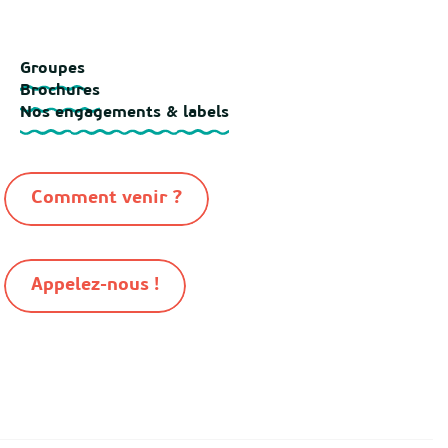
Groupes
Brochures
Nos engagements & labels
Comment venir ?
Appelez-nous !