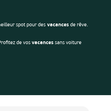
ris
eilleur spot pour des
vacances
de rêve.
Profitez de vos
vacances
sans voiture