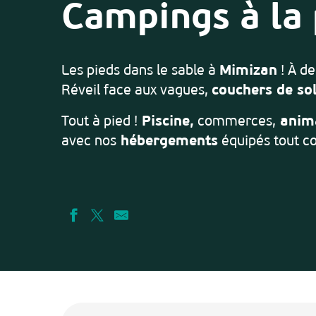
Campings à la
Les pieds dans le sable à
Mimizan
! À de
Réveil face aux vagues,
couchers de sol
Tout à pied !
Piscine,
commerces,
anim
avec nos
hébergements
équipés tout co