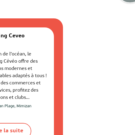
ng Ceveo
 de l’océan, le
g Cévéo offre des
ns modernes et
ables adaptés à tous !
 des commerces et
vices, profitez des
ons et clubs...
an Plage, Mimizan
e la suite