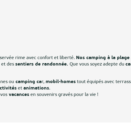
servée rime avec confort et liberté.
Nos camping à la plage
et des
sentiers de randonnée.
Que vous soyez adepte du
ca
anes ou
camping ca
r,
mobil-homes
tout équipés avec terrass
ctivités
et
animations
.
 vos
vacances
en souvenirs gravés pour la vie !