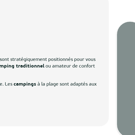
Marée
sont stratégiquement positionnés pour vous
mping traditionnel
ou amateur de confort
Webca
e. Les
campings
à la plage sont adaptés aux
Mété
Cart