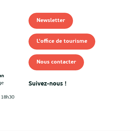
Newsletter
L'office de tourisme
Nous contacter
an
ge
Suivez-nous !
à 18h30