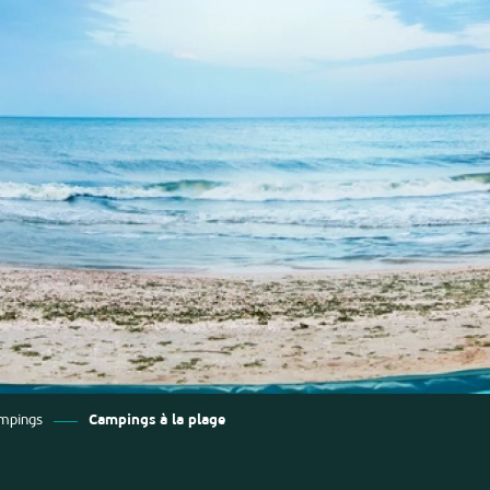
mpings
Campings à la plage