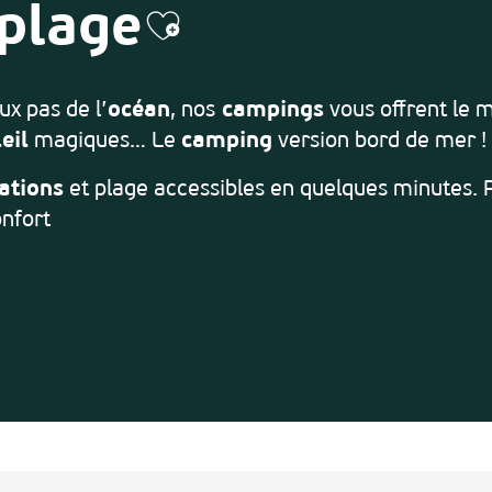
 plage
Ajouter aux favo
ux pas de l’
océan
, nos
campings
vous offrent le m
eil
magiques… Le
camping
version bord de mer !
ations
et plage accessibles en quelques minutes. 
nfort