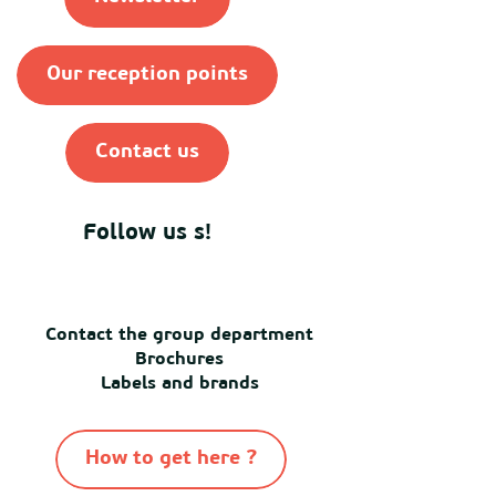
Our reception points
Contact us
Follow us s!
Contact the group department
Brochures
Labels and brands
How to get here ?