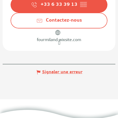
+33 6 33 39 13
▒▒
Contactez-nous
fourmiland.wixsite.com
Signaler une erreur