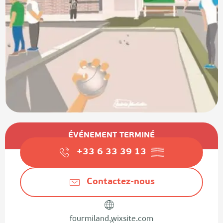
Ouverture et coordonnées
ÉVÉNEMENT TERMINÉ
+33 6 33 39 13
▒▒
Contactez-nous
fourmiland.wixsite.com